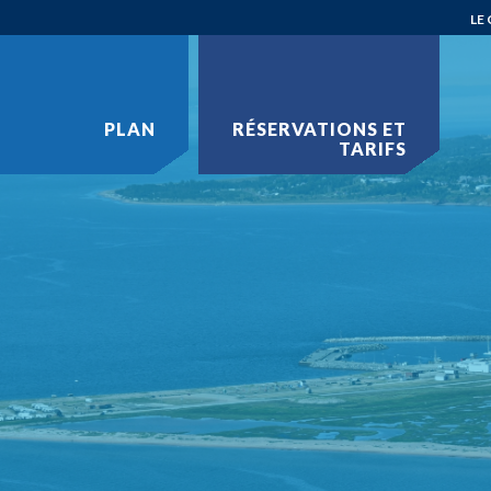
LE
PLAN
RÉSERVATIONS
ET
TARIFS