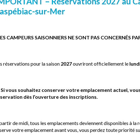
MPORTANT – Réservations 2027 au C
aspébiac-sur-Mer
LES CAMPEURS SAISONNIERS NE SONT PAS CONCERNÉS PAR
s réservations pour la saison
2027
ouvriront officiellement le
lundi
️
Si vous souhaitez conserver votre emplacement actuel, vou
servation dès l’ouverture des inscriptions.
partir de midi, tous les emplacements deviennent disponibles à la ré
serve votre emplacement avant vous, vous perdez toute priorité sur