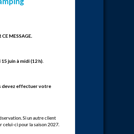
amping
 CE MESSAGE.
 15 juin à midi (12 h)
.
s devez effectuer votre
servation. Si un autre client
 celui-ci pour la saison 2027.