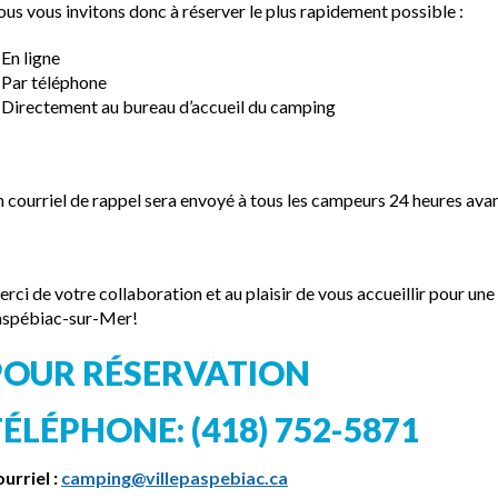
us vous invitons donc à réserver le plus rapidement possible :
En ligne
Par téléphone
Directement au bureau d’accueil du camping
 courriel de rappel sera envoyé à tous les campeurs 24 heures avan
rci de votre collaboration et au plaisir de vous accueillir pour un
spébiac-sur-Mer! ️
POUR RÉSERVATION
ÉLÉPHONE: (418) 752-5871
urriel :
camping@villepaspebiac.ca